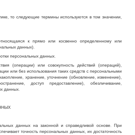
тике, то следующие термины используются в том значении,
тносящаяся к прямо или косвенно определенному или
нальных данных).
ботки персональных данных.
вия (операции) или совокупность действий (операций),
ции или без использования таких средств с персональными
накопление, хранение, уточнение (обновление, изменение),
ространение, доступ предоставление), обезличивание,
х данных.
ННЫХ
нальных данных на законной и справедливой основе. При
печивает точность персональных данных, их достаточность