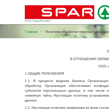
ООО "ЕвроРитейл"
Главная
Политика обработки персональных 
В ОТНОШЕНИИ ОБРАБ
ООО 
1.ОБЩИЕ ПОЛОЖЕНИЯ
1.1. В процессе ведения бизнеса Организаци
обработку, Организация обеспечивает конфид
субъектов персональных данных, в том числе и
семейную тайну. Настоящая политика устанавлив
данных.
1.2. Настоящая политика применима ко всем случ