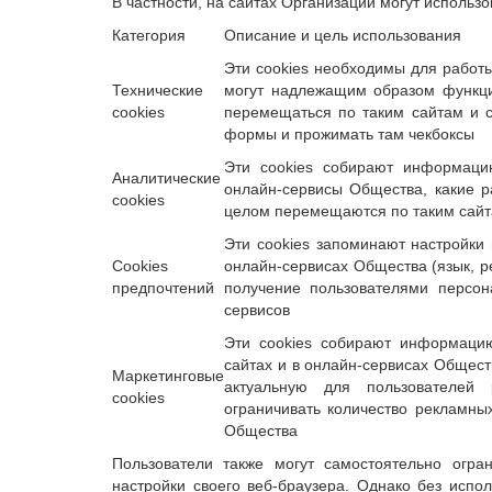
В частности, на сайтах Организации могут использ
Категория
Описание и цель использования
Эти cookies необходимы для работы
Технические
могут надлежащим образом функцио
cookies
перемещаться по таким сайтам и с
формы и прожимать там чекбоксы
Эти cookies собирают информаци
Аналитические
онлайн-сервисы Общества, какие р
cookies
целом перемещаются по таким сайт
Эти cookies запоминают настройки 
Cookies
онлайн-сервисах Общества (язык, р
предпочтений
получение пользователями персон
сервисов
Эти cookies собирают информацию
сайтах и в онлайн-сервисах Обществ
Маркетинговые
актуальную для пользователей
cookies
ограничивать количество рекламных
Общества
Пользователи также могут самостоятельно огран
настройки своего веб-браузера. Однако без испол