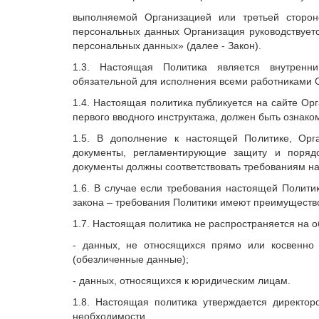
выполняемой Организацией или третьей сторо
персональных данных Организация руководствуе
персональных данных» (далее - Закон).
1.3. Настоящая Политика является внутренн
обязательной для исполнения всеми работниками 
1.4. Настоящая политика публикуется на сайте Ор
первого вводного инструктажа, должен быть ознако
1.5. В дополнение к настоящей Политике, Орг
документы, регламентирующие защиту и поряд
документы должны соответствовать требованиям н
1.6. В случае если требования настоящей Полити
закона – требования Политики имеют преимуществ
1.7. Настоящая политика не распространяется на о
- данных, не относящихся прямо или косвенно
(обезличенные данные);
- данных, относящихся к юридическим лицам.
1.8. Настоящая политика утверждается директо
необходимости.