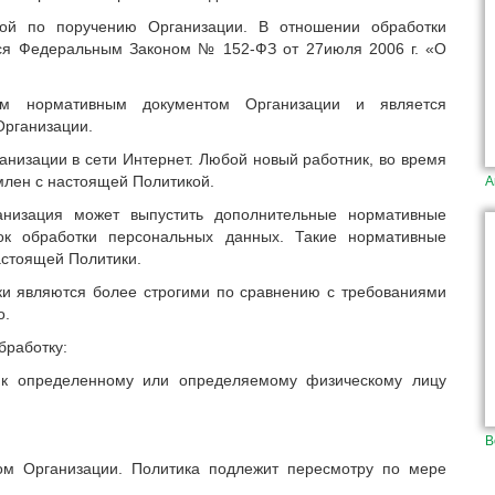
ной по поручению Организации. В отношении обработки
тся Федеральным Законом № 152-ФЗ от 27июля 2006 г. «О
им нормативным документом Организации и является
Организации.
ганизации в сети Интернет. Любой новый работник, во время
млен с настоящей Политикой.
А
анизация может выпустить дополнительные нормативные
ок обработки персональных данных. Такие нормативные
астоящей Политики.
ки являются более строгими по сравнению с требованиями
о.
бработку:
 к определенному или определяемому физическому лицу
В
ром Организации. Политика подлежит пересмотру по мере