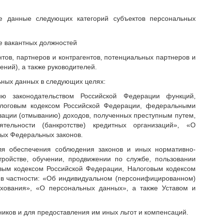
ые данные следующих категорий субъектов персональных
ие вакантных должностей
нтов, партнеров и контрагентов, потенциальных партнеров и
ений), а также руководителей.
льных данных в следующих целях:
ю законодательством Российской Федерации функций,
алоговым кодексом Российской Федерации, федеральными
изации (отмыванию) доходов, полученных преступным путем,
тельности (банкротстве) кредитных организаций», «О
ых Федеральных законов.
ля обеспечения соблюдения законов и иных нормативно-
тройстве, обучении, продвижении по службе, пользовании
овым кодексом Российской Федерации, Налоговым кодексом
в частности: «Об индивидуальном (персонифицированном)
ахования», «О персональных данных», а также Уставом и
иков и для предоставления им иных льгот и компенсаций.