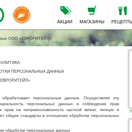
АКЦИИ
МАГАЗИНЫ
РЕЦЕПТ
данных ООО «ЕВРОРИТЕЙЛ»
ПОЛИТИКА
ОТКИ ПЕРСОНАЛЬНЫХ ДАННЫХ
«ЕВРОРИТЕЙЛ»
я обрабатывает персональные данные. Осуществляя эту
енциальность персональных данных и соблюдение прав
х прав на неприкосновенность частной жизни, личную и
П
ает общие стандарты в отношении обработки персональных
аям обработки персональных данных