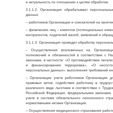
и актуальность по отношению к целям обработки.
3.1.1.2. Организация обрабатывает персональн
данных:
– работников Организации и соискателей на занят
– физических лиц – клиентов (потенциальных клие
контрагентов, подателей жалоб, заявлений и обращ
3.1.1.3. Организация проводит обработку персона
– Осуществления возложенных на Организаци
полномочий и обязанностей в соответствии с Н
законами, в частности: «О противодействии легал
и финансированию терроризма», «О несостоя
персональных данных», выполнения требований ин
– Организации учета работников Организации д
правовых актов, содействия работнику в трудоус
различного вида льготами в соответствии с Труд
Российской Федерации, федеральными законами, 
учете в системе обязательного пенсионного стр
нормативными актами Организации.
– Осуществления медицинского страхования работн