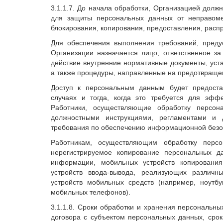
3.1.1.7. До начала обработки, Организацией дол
для защиты персональных данных от неправомер
блокирования, копирования, предоставления, расп
Для обеспечения выполнения требований, преду
Организации назначается лицо, ответственное з
действие внутренние нормативные документы, ус
а также процедуры, направленные на предотвраще
Доступ к персональным данным будет предоста
случаях и тогда, когда это требуется для эфф
Работники, осуществляющие обработку персон
должностными инструкциями, регламентами и 
требования по обеспечению информационной безо
Работникам, осуществляющим обработку перс
нерегистрируемое копирование персональных д
информации, мобильных устройств копировани
устройств ввода-вывода, реализующих различ
устройств мобильных средств (например, ноутб
мобильных телефонов).
3.1.1.8. Сроки обработки и хранения персональны
договора с субъектом персональных данных, срок