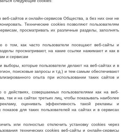
оваться следующие cookies:
 веб-сайтов и онлайн-сервисов Общества, а без них они не
нировать. Технические cookies позволяют пользователям
ервисам, просматривать их различные разделы, заполнять
ю о том, как часто пользователи посещают веб-сайты и
азделы просматривают, на какие ссылки нажимают и как в
ам и сервисам
и выборы, которые пользователи делают на веб-сайтах и в
егион, поисковые запросы и т.д.) и тем самым обеспечивают
ализированного опыта при использовании таких сайтов и
 о действиях, совершаемых пользователями как на веб-
а, так и на сайтах третьих лиц, чтобы показывать наиболее
 рекламу, оценивать эффективность такой рекламы и
 показов для таких пользователей на сайтах и в сервисах
ичить или полностью отключить установку cookies через
ьзования технических cookies веб-сайты и онлайн-сервисы