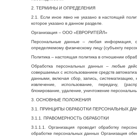
2. ТЕРМИНЫ И ОПРЕДЕЛЕНИЯ
2.1. Если иное явно не указано в настоящей поли
которое указано в данном разделе.
Организация – ООО «ЕВРОРИТЕЙЛ»
Персональные данные – любая информация, о
определяемому физическому лицу (субъекту персо
Политика – настоящая политика в отношении обра
Обработка персональных данных – любые дейст
совершаемых с использованием средств автоматиза
данными, включая сбор, запись, систематизацию, 
извлечение, использование, передачу, (расп
блокирование, удаление, уничтожение персональны
3. ОСНОВНЫЕ ПОЛОЖЕНИЯ
3.1. ПРИНЦИПЫ ОБРАБОТКИ ПЕРСОНАЛЬНЫХ ДА
3.1.1. ПРАВОМЕРНОСТЬ ОБРАБОТКИ
3.1.1.1. Организация проводит обработку персо
обработке персональных данных Организация обес