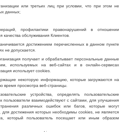
анизации или третьих лиц при условии, что при этом не
ых данных;
ераций, профилактики правонарушений в отношении
я качества обслуживания Клиентов.
аничивается достижением перечисленных в данном пункте
х не допускается.
 Организация получает и обрабатывает персональные данные
мм, используемых на веб-сайтах и в онлайн-сервисах
ация использует cookies.
ержащие некоторую информацию, которые загружаются на
 во время просмотра веб-страницы.
овательские устройства, определять пользовательские
как пользователи взаимодействуют с сайтами, для улучшения
странения различных ошибок или багов, которые могут
, для достижения которых необходимы cookies, не является
та, который пользователь посещает или иным образом