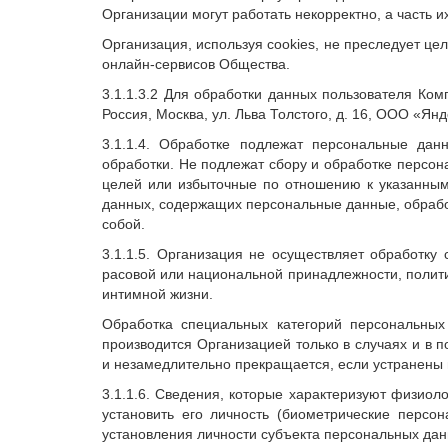
Организации могут работать некорректно, а часть 
Организация, используя cookies, не преследует це
онлайн-сервисов Общества.
3.1.1.3.2 Для обработки данных пользователя Ком
Россия, Москва, ул. Льва Толстого, д. 16, ООО «Янд
3.1.1.4. Обработке подлежат персональные да
обработки. Не подлежат сбору и обработке персо
целей или избыточные по отношению к указанным
данных, содержащих персональные данные, обрабо
собой.
3.1.1.5. Организация не осуществляет обработку
расовой или национальной принадлежности, полити
интимной жизни.
Обработка специальных категорий персональных
производится Организацией только в случаях и в
и незамедлительно прекращается, если устранены 
3.1.1.6. Сведения, которые характеризуют физиол
установить его личность (биометрические персо
установления личности субъекта персональных дан