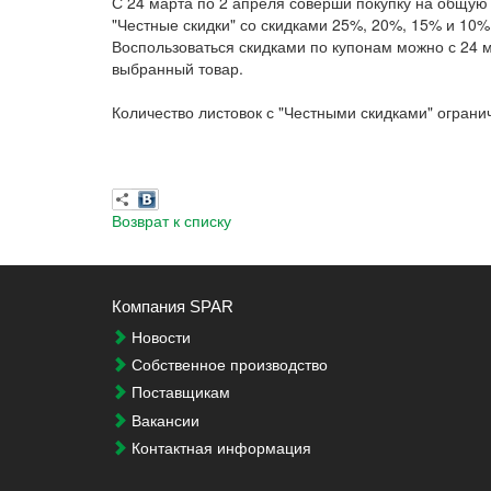
С 24 марта по 2 апреля соверши покупку на общую 
"Честные скидки" со скидками 25%, 20%, 15% и 10%
Воспользоваться скидками по купонам можно с 24 м
выбранный товар.
Количество листовок с "Честными скидками" ограни
Возврат к списку
Компания SPAR
Новости
Собственное производство
Поставщикам
Вакансии
Контактная информация