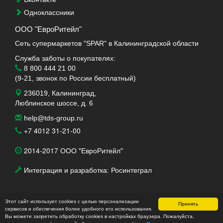
Одноклассники
ООО "ЕвроРитейл"
Сеть супермаркетов "SPAR" в Калининградской области
Служба заботы о покупателях:
8 800 444 21 00
(9-21, звонок по России бесплатный)
236019, Калининград,
Люблинское шоссе, д. 6
help@tds-group.ru
+7 4012 31-21-00
2014-2017 ООО "ЕвроРитейл"
Интеграция и разработка: Росинтеграл
Этот сайт использует cookies с целью персонализации
Принять
сервисов и обеспечения более удобного его использования.
Политика обработки персональных данных ООО
Вы можете запретить обработку cookies в настройках браузера. Пожалуйста,
"ЕвроРитейл"